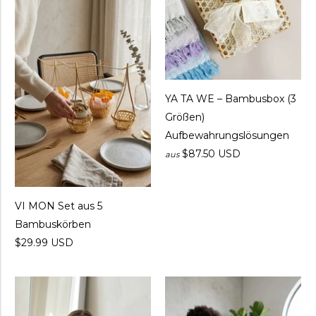
YA TA WE – Bambusbox (3
Größen)
Aufbewahrungslösungen
$87.50 USD
aus
VI MON Set aus 5
Bambuskörben
$29.99 USD