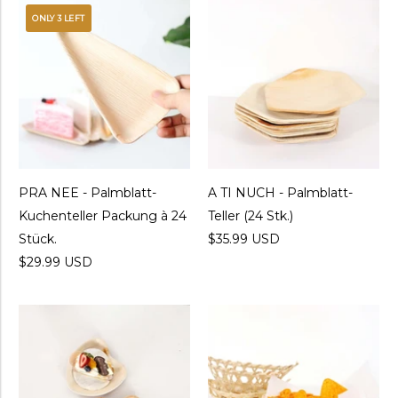
ONLY 3 LEFT
PRA NEE - Palmblatt-
A TI NUCH - Palmblatt-
Kuchenteller Packung à 24
Teller (24 Stk.)
Stück.
$35.99 USD
$29.99 USD