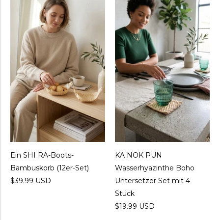
Ein SHI RA-Boots-
KA NOK PUN
Bambuskorb (12er-Set)
Wasserhyazinthe Boho
$39.99 USD
Untersetzer Set mit 4
Stück
$19.99 USD